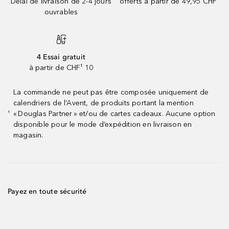
Délai de livraison de 2-4 jours
offerts à partir de 49,95 CHF
ouvrables
4 Essai gratuit
à partir de CHF¹ 10
La commande ne peut pas être composée uniquement de
calendriers de l’Avent, de produits portant la mention
« Douglas Partner » et/ou de cartes cadeaux. Aucune option
¹
disponible pour le mode d’expédition en livraison en
magasin.
Payez en toute sécurité