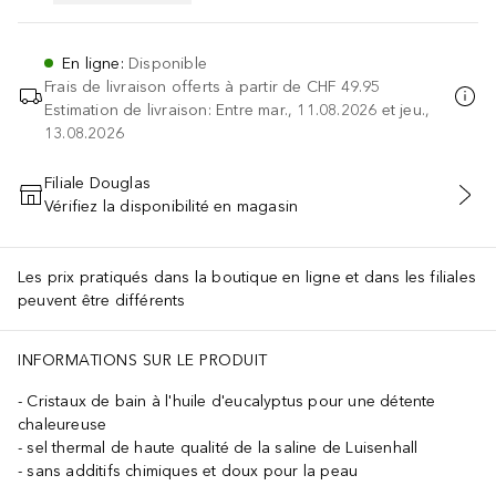
En ligne
:
Disponible
Frais de livraison offerts à partir de
CHF 49.95
Estimation de livraison: Entre mar., 11.08.2026 et jeu.,
13.08.2026
Filiale Douglas
Vérifiez la disponibilité en magasin
AJOUTER AU PANIER
Les prix pratiqués dans la boutique en ligne et dans les filiales
peuvent être différents
INFORMATIONS SUR LE PRODUIT
Cristaux de bain à l'huile d'eucalyptus pour une détente
chaleureuse
sel thermal de haute qualité de la saline de Luisenhall
sans additifs chimiques et doux pour la peau