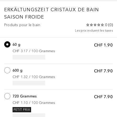
ERKÄLTUNGSZEIT
CRISTAUX DE BAIN
SAISON FROIDE
Produits pour le bain
0
(
0
)
Les prix incluent les taxes
60 g
CHF 1.90
CHF 3.17
 / 
100
Grammes
600 g
CHF 7.90
CHF 1.32
 / 
100
Grammes
720 Grammes
CHF 7.90
CHF 1.10
 / 
100
Grammes
PETIT PRIX