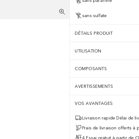
sans paraffine
sans sulfate
DÉTAILS PRODUIT
UTILISATION
COMPOSANTS
AVERTISSEMENTS
VOS AVANTAGES
Livraison rapide Délai de li
Frais de livraison offerts à
4 Essai gratuit à partir de 