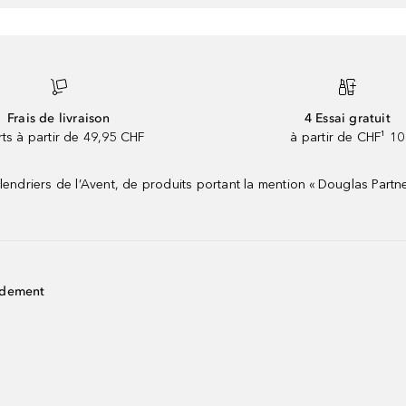
Frais de livraison
4 Essai gratuit
rts à partir de 49,95 CHF
à partir de CHF¹ 10
riers de l’Avent, de produits portant la mention « Douglas Partne
idement