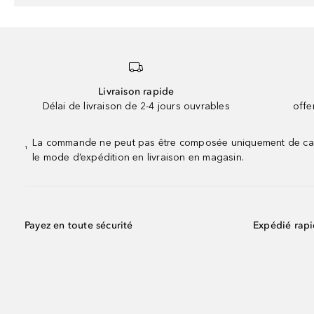
Livraison rapide
Délai de livraison de 2-4 jours ouvrables
offe
La commande ne peut pas être composée uniquement de calend
¹
le mode d’expédition en livraison en magasin.
Payez en toute sécurité
Expédié rap