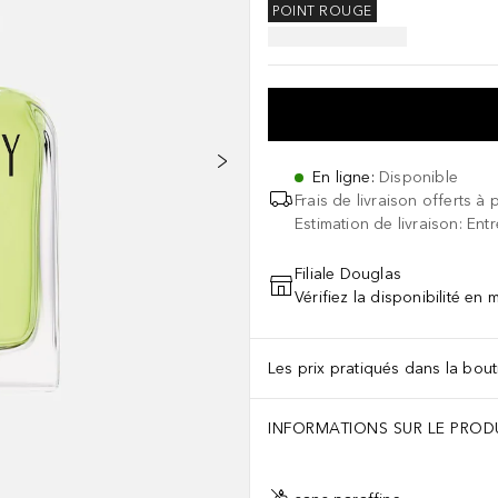
POINT ROUGE
En ligne
:
Disponible
Frais de livraison offerts à 
Estimation de livraison: Ent
Filiale Douglas
Vérifiez la disponibilité en
Les prix pratiqués dans la bouti
INFORMATIONS SUR LE PROD