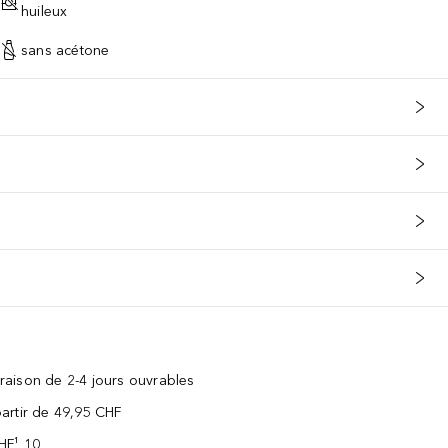
huileux
sans acétone
vraison de 2-4 jours ouvrables
 partir de 49,95 CHF
CHF¹ 10