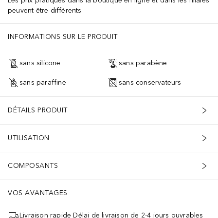
Les prix pratiqués dans la boutique en ligne et dans les filiales
peuvent être différents
INFORMATIONS SUR LE PRODUIT
sans silicone
sans parabène
sans paraffine
sans conservateurs
DÉTAILS PRODUIT
UTILISATION
COMPOSANTS
VOS AVANTAGES
Livraison rapide Délai de livraison de 2-4 jours ouvrables