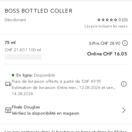
BOSS BOTTLED
COLLER
Déodorant
0
(
0
)
Les prix incluent les taxes
75 ml
S-Prix
CHF 28.90
CHF 21.40
 / 
100
ml
Online
CHF 16.05
En ligne
:
Disponible
Frais de livraison offerts à partir de
CHF 49.95
Estimation de livraison: Entre mer., 12.08.2026 et ven.,
14.08.2026
Filiale Douglas
Vérifiez la disponibilité en magasin
AJOUTER AU PANIER