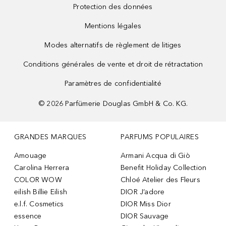
Protection des données
Mentions légales
Modes alternatifs de règlement de litiges
Conditions générales de vente et droit de rétractation
Paramètres de confidentialité
©
2026
Parfümerie Douglas GmbH & Co. KG.
GRANDES MARQUES
PARFUMS POPULAIRES
Amouage
Armani Acqua di Giò
Carolina Herrera
Benefit Holiday Collection
COLOR WOW
Chloé Atelier des Fleurs
eilish Billie Eilish
DIOR J’adore
e.l.f. Cosmetics
DIOR Miss Dior
essence
DIOR Sauvage