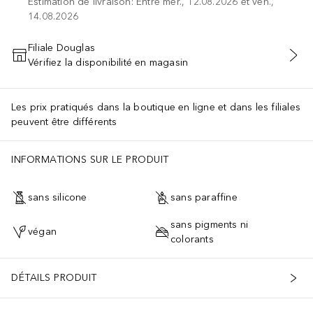
Estimation de livraison: Entre mer., 12.08.2026 et ven.,
14.08.2026
Filiale Douglas
Vérifiez la disponibilité en magasin
AJOUTER AU PANIER
Les prix pratiqués dans la boutique en ligne et dans les filiales
peuvent être différents
INFORMATIONS SUR LE PRODUIT
sans silicone
sans paraffine
sans pigments ni
végan
colorants
DÉTAILS PRODUIT