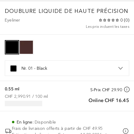
DOUBLURE LIQUIDE DE HAUTE PRÉCISION
Eyeliner
0
(
0
)
Les prix incluent les taxes
Nr. 01 - Black
0.55 ml
S-Prix
CHF 29.90
CHF 2,990.91
 / 
100
ml
Online
CHF 16.45
En ligne
:
Disponible
Frais de livraison offerts à partir de
CHF 49.95