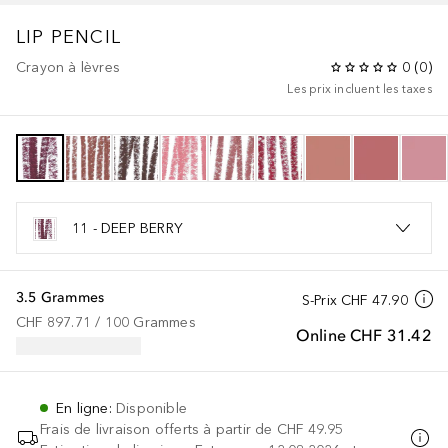
LIP PENCIL
Crayon à lèvres
0
(
0
)
Les prix incluent les taxes
11 - DEEP BERRY
3.5 Grammes
S-Prix
CHF 47.90
CHF 897.71
 / 
100
Grammes
Online
CHF 31.42
En ligne
:
Disponible
Frais de livraison offerts à partir de
CHF 49.95