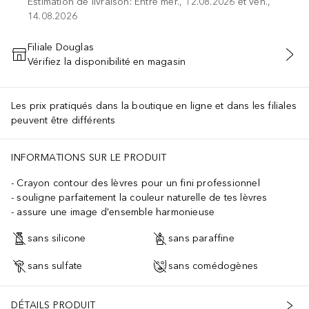
Estimation de livraison: Entre mer., 12.08.2026 et ven.,
14.08.2026
Filiale Douglas
Vérifiez la disponibilité en magasin
AJOUTER AU PANIER
Les prix pratiqués dans la boutique en ligne et dans les filiales
peuvent être différents
INFORMATIONS SUR LE PRODUIT
Crayon contour des lèvres pour un fini professionnel
souligne parfaitement la couleur naturelle de tes lèvres
assure une image d'ensemble harmonieuse
sans silicone
sans paraffine
sans sulfate
sans comédogènes
DÉTAILS PRODUIT