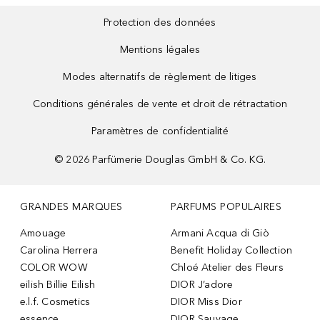
Protection des données
Mentions légales
Modes alternatifs de règlement de litiges
Conditions générales de vente et droit de rétractation
Paramètres de confidentialité
©
2026
Parfümerie Douglas GmbH & Co. KG.
GRANDES MARQUES
PARFUMS POPULAIRES
Amouage
Armani Acqua di Giò
Carolina Herrera
Benefit Holiday Collection
COLOR WOW
Chloé Atelier des Fleurs
eilish Billie Eilish
DIOR J’adore
e.l.f. Cosmetics
DIOR Miss Dior
essence
DIOR Sauvage