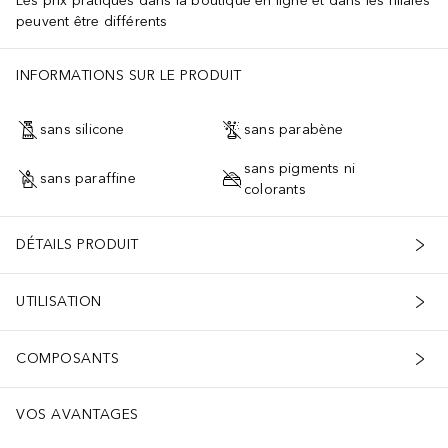
Les prix pratiqués dans la boutique en ligne et dans les filiales
peuvent être différents
INFORMATIONS SUR LE PRODUIT
sans silicone
sans parabène
sans pigments ni
sans paraffine
colorants
DÉTAILS PRODUIT
UTILISATION
COMPOSANTS
VOS AVANTAGES