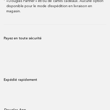
« Douglas Partner » et/ou de cartes cadeaux. Aucune option
¹
disponible pour le mode d’expédition en livraison en
magasin.
Payez en toute sécurité
Expédié rapidement
Douglas App