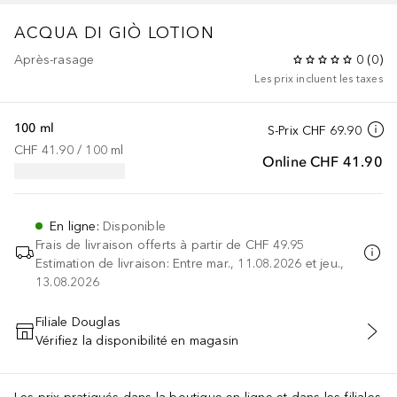
ACQUA DI GIÒ
LOTION
Après-rasage
0
(
0
)
Les prix incluent les taxes
100 ml
S-Prix
CHF 69.90
CHF 41.90
 / 
100
ml
Online
CHF 41.90
En ligne
:
Disponible
Frais de livraison offerts à partir de
CHF 49.95
Estimation de livraison: Entre mar., 11.08.2026 et jeu.,
13.08.2026
Filiale Douglas
Vérifiez la disponibilité en magasin
AJOUTER AU PANIER