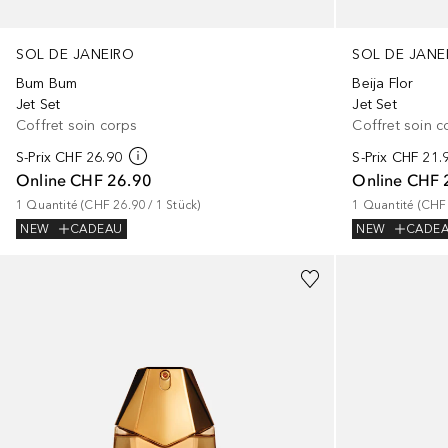
SOL DE JANEIRO
SOL DE JANE
Bum Bum
Beija Flor
Jet Set
Jet Set
Coffret soin corps
Coffret soin c
S-Prix
CHF 26.90
S-Prix
CHF 21.
Online
CHF 26.90
Online
CHF 
1
Quantité
 (
CHF 26.90
 / 
1
Stück
)
1
Quantité
 (
CHF 
NEW
CADEAU
NEW
CADE