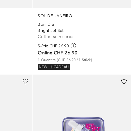
SOL DE JANEIRO
Bom Dia
Bright Jet Set
Coffret soin corps
S-Prix
CHF 26.90
Online
CHF 26.90
1
Quantité
 (
CHF 26.90
 / 
1
Stück
)
NEW
CADEAU