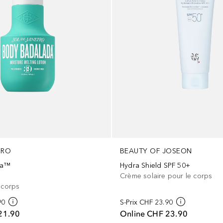
IRO
BEAUTY OF JOSEON
da™
Hydra Shield SPF 50+
Crème solaire pour le corps
 corps
90
S-Prix
CHF 23.90
21.90
Online
CHF 23.90