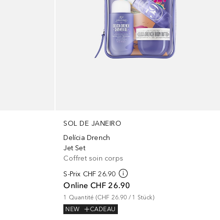
SOL DE JANEIRO
Delícia Drench
Jet Set
Coffret soin corps
S-Prix
CHF 26.90
Online
CHF 26.90
1
Quantité
 (
CHF 26.90
 / 
1
Stück
)
NEW
CADEAU