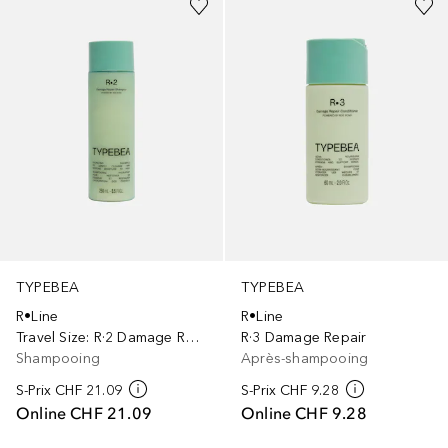
TYPEBEA
TYPEBEA
R•Line
R•Line
Travel Size: R·2 Damage Repair
R·3 Damage Repair
Shampooing
Après-shampooing
S-Prix
CHF 21.09
S-Prix
CHF 9.28
Online
CHF 21.09
Online
CHF 9.28