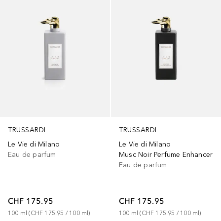
TRUSSARDI
TRUSSARDI
Le Vie di Milano
Le Vie di Milano
Eau de parfum
Musc Noir Perfume Enhancer
Eau de parfum
CHF 175.95
CHF 175.95
100
ml
 (
CHF 175.95
 / 
100
ml
)
100
ml
 (
CHF 175.95
 / 
100
ml
)