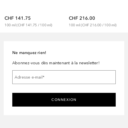
CHF 141.75
CHF 216.00
100
ml
 (
CHF 141.75
 / 
100
ml
)
100
ml
 (
CHF 216.00
 / 
100
ml
)
Ne manquez rien!
Abonnez-vous dès maintenant à la newsletter!
Adresse e-mail
*
CONNEXION