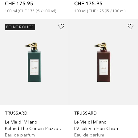
CHF 175.95
CHF 175.95
100
ml
 (
CHF 175.95
 / 
100
ml
)
100
ml
 (
CHF 175.95
 / 
100
ml
)
POINT ROUGE
TRUSSARDI
TRUSSARDI
Le Vie di Milano
Le Vie di Milano
Behind The Curtain Piazza Alla Scala
I Vicoli Via Fiori Chiari
Eau de parfum
Eau de parfum