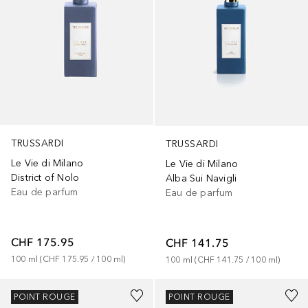
TRUSSARDI
TRUSSARDI
Le Vie di Milano
Le Vie di Milano
District of Nolo
Alba Sui Navigli
Eau de parfum
Eau de parfum
CHF 175.95
CHF 141.75
100
ml
 (
CHF 175.95
 / 
100
ml
)
100
ml
 (
CHF 141.75
 / 
100
ml
)
POINT ROUGE
POINT ROUGE