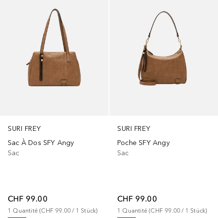
SURI FREY
SURI FREY
Sac À Dos SFY Angy
Poche SFY Angy
Sac
Sac
CHF 99.00
CHF 99.00
1
Quantité
 (
CHF 99.00
 / 
1
Stück
)
1
Quantité
 (
CHF 99.00
 / 
1
Stück
)