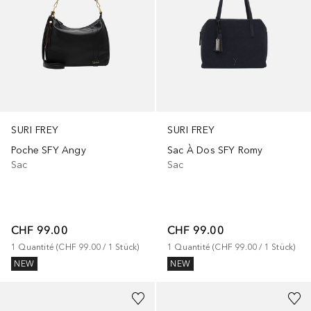
SURI FREY
SURI FREY
Poche SFY Angy
Sac À Dos SFY Romy
Sac
Sac
CHF 99.00
CHF 99.00
1
Quantité
 (
CHF 99.00
 / 
1
Stück
)
1
Quantité
 (
CHF 99.00
 / 
1
Stück
)
NEW
NEW