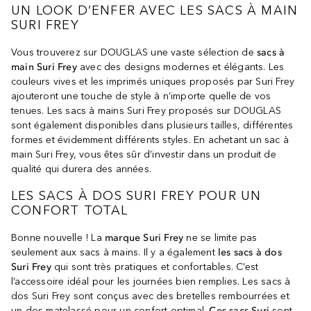
UN LOOK D’ENFER AVEC LES SACS À MAIN
SURI FREY
Vous trouverez sur DOUGLAS une vaste sélection de
sacs à
main Suri Frey
avec des designs modernes et élégants. Les
couleurs vives et les imprimés uniques proposés par Suri Frey
ajouteront une touche de style à n’importe quelle de vos
tenues. Les sacs à mains Suri Frey proposés sur DOUGLAS
sont également disponibles dans plusieurs tailles, différentes
formes et évidemment différents styles. En achetant un sac à
main Suri Frey, vous êtes sûr d’investir dans un produit de
qualité qui durera des années.
LES SACS À DOS SURI FREY POUR UN
CONFORT TOTAL
Bonne nouvelle ! La
marque Suri Frey
ne se limite pas
seulement aux sacs à mains. Il y a également
les sacs à dos
Suri Frey
qui sont très pratiques et confortables. C’est
l’accessoire idéal pour les journées bien remplies. Les sacs à
dos Suri Frey sont conçus avec des bretelles rembourrées et
un dos matelassé pour un confort optimal.
Ces sacs Suri
sont