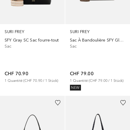
SURI FREY
SURI FREY
SFY Gray SC Sac fourre-tout
Sac À Bandoulière SFY Glory
Sac
Sac
CHF 70.90
CHF 79.00
1
Quantité
 (
CHF 70.90
 / 
1
Stück
)
1
Quantité
 (
CHF 79.00
 / 
1
Stück
)
NEW