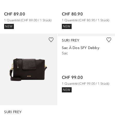
CHF 89.00
CHF 80.90
1
Quantité
 (
CHF 89.00
 / 
1
Stück
)
1
Quantité
 (
CHF 80.90
 / 
1
Stück
)
NEW
NEW
SURI FREY
Sac À Dos SFY Debby
Sac
CHF 99.00
1
Quantité
 (
CHF 99.00
 / 
1
Stück
)
NEW
SURI FREY