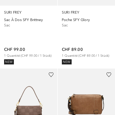
SURI FREY
SURI FREY
Sac À Dos SFY Brittney
Poche SFY Glory
Sac
Sac
CHF 99.00
CHF 89.00
1
Quantité
 (
CHF 99.00
 / 
1
Stück
)
1
Quantité
 (
CHF 89.00
 / 
1
Stück
)
NEW
NEW