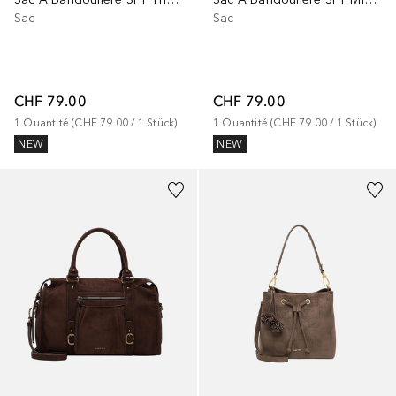
Sac
Sac
CHF 79.00
CHF 79.00
1
Quantité
 (
CHF 79.00
 / 
1
Stück
)
1
Quantité
 (
CHF 79.00
 / 
1
Stück
)
NEW
NEW