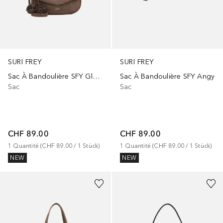
SURI FREY
SURI FREY
Sac À Bandoulière SFY Glory
Sac À Bandoulière SFY Angy
Sac
Sac
CHF 89.00
CHF 89.00
1
Quantité
 (
CHF 89.00
 / 
1
Stück
)
1
Quantité
 (
CHF 89.00
 / 
1
Stück
)
NEW
NEW