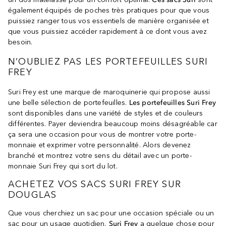
également équipés de poches très pratiques pour que vous
puissiez ranger tous vos essentiels de manière organisée et
que vous puissiez accéder rapidement à ce dont vous avez
besoin.
N’OUBLIEZ PAS LES PORTEFEUILLES SURI
FREY
Suri Frey est une marque de maroquinerie qui propose aussi
une belle sélection de portefeuilles.
Les portefeuilles Suri Frey
sont disponibles dans une variété de styles et de couleurs
différentes. Payer deviendra beaucoup moins désagréable car
ça sera une occasion pour vous de montrer votre porte-
monnaie et exprimer votre personnalité. Alors devenez
branché et montrez votre sens du détail avec un porte-
monnaie Suri Frey qui sort du lot.
ACHETEZ VOS SACS SURI FREY SUR
DOUGLAS
Que vous cherchiez un sac pour une occasion spéciale ou un
sac pour un usage quotidien,
Suri Frey
a quelque chose pour