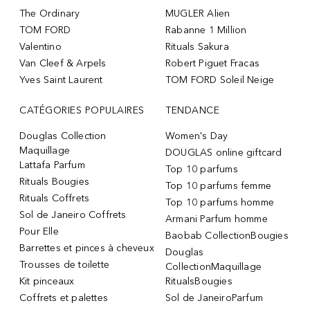
The Ordinary
MUGLER Alien
TOM FORD
Rabanne 1 Million
Valentino
Rituals Sakura
Van Cleef & Arpels
Robert Piguet Fracas
Yves Saint Laurent
TOM FORD Soleil Neige
CATÉGORIES POPULAIRES
TENDANCE
Douglas Collection
Women's Day
Maquillage
DOUGLAS online giftcard
Lattafa Parfum
Top 10 parfums
Rituals Bougies
Top 10 parfums femme
Rituals Coffrets
Top 10 parfums homme
Sol de Janeiro Coffrets
Armani Parfum homme
Pour Elle
Baobab CollectionBougies
Barrettes et pinces à cheveux
Douglas
Trousses de toilette
CollectionMaquillage
Kit pinceaux
RitualsBougies
Coffrets et palettes
Sol de JaneiroParfum