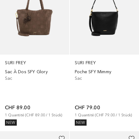
SURI FREY
SURI FREY
Sac À Dos SFY Glory
Poche SFY Mimmy
Sac
Sac
CHF 89.00
CHF 79.00
1
Quantité
 (
CHF 89.00
 / 
1
Stück
)
1
Quantité
 (
CHF 79.00
 / 
1
Stück
)
NEW
NEW