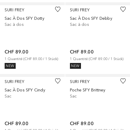
SURI FREY
SURI FREY
Sac À Dos SFY Dotty
Sac À Dos SFY Debby
Sac à dos
Sac à dos
CHF 89.00
CHF 89.00
1
Quantité
 (
CHF 89.00
 / 
1
Stück
)
1
Quantité
 (
CHF 89.00
 / 
1
Stück
)
NEW
NEW
SURI FREY
SURI FREY
Sac À Dos SFY Cindy
Poche SFY Brittney
Sac
Sac
CHF 89.00
CHF 89.00