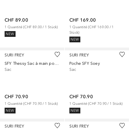
CHF 89.00
CHF 169.00
1
Quantité
 (
CHF 89.00
 / 
1
Stück
)
1
Quantité
 (
CHF 169.00
 / 
1
Stück
)
NEW
NEW
SURI FREY
SURI FREY
SFY Thessy Sac à main porté épaule
Poche SFY Soey
Sac
Sac
CHF 70.90
CHF 70.90
1
Quantité
 (
CHF 70.90
 / 
1
Stück
)
1
Quantité
 (
CHF 70.90
 / 
1
Stück
)
NEW
NEW
SURI FREY
SURI FREY