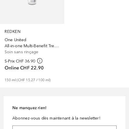
REDKEN
One United
All-in-one Multi-Benefit Treatment
Soin sans rinçage
S-Prix
CHF 36.90
Online
CHF 22.90
150
ml
 (
CHF 15.27
 / 
100
ml
)
Ne manquez rien!
Abonnez-vous dès maintenant à la newsletter!