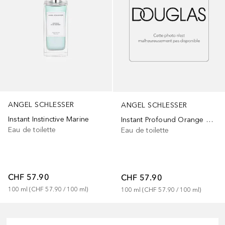
ANGEL SCHLESSER
ANGEL SCHLESSER
Instant Instinctive Marine
Instant Profound Orange Wood
Eau de toilette
Eau de toilette
CHF 57.90
CHF 57.90
100
ml
 (
CHF 57.90
 / 
100
ml
)
100
ml
 (
CHF 57.90
 / 
100
ml
)