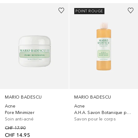
POINT ROUGE
MARIO BADESCU
MARIO BADESCU
Acne
Acne
A.H.A. Savon Botanique pour le corps
Pore Minimizer
Savon pour le corps
Soin anti-acné
CHF 17.90
CHF 14.95