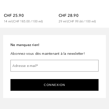
CHF 25.90
CHF 28.90
14
ml
 (
CHF 185.00
 / 
100
ml
)
29
ml
 (
CHF 99.66
 / 
100
ml
)
Ne manquez rien!
Abonnez-vous dès maintenant à la newsletter!
Adresse e-mail
*
CONNEXION