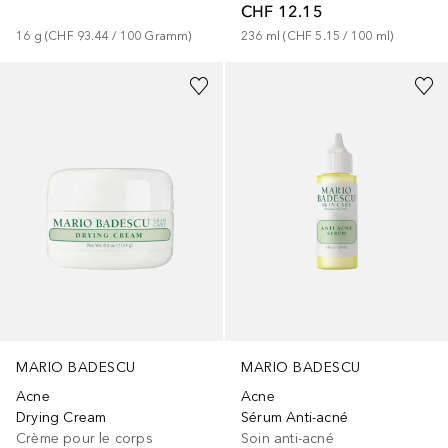
CHF 12.15
236
ml
 (
CHF 5.15
 / 
100
ml
)
16
g
 (
CHF 93.44
 / 
100
Gramm
)
MARIO BADESCU
MARIO BADESCU
Acne
Acne
Drying Cream
Sérum Anti-acné
Crème pour le corps
Soin anti-acné