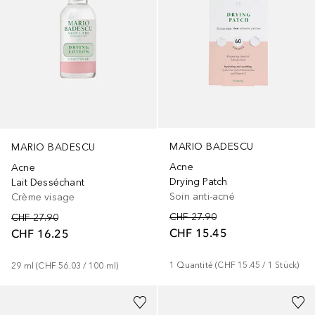
MARIO BADESCU
MARIO BADESCU
Acne
Acne
Drying Patch
Lait Desséchant
Soin anti-acné
Crème visage
CHF 27.90
CHF 27.90
CHF 15.45
CHF 16.25
1
Quantité
 (
CHF 15.45
 / 
1
Stück
)
29
ml
 (
CHF 56.03
 / 
100
ml
)