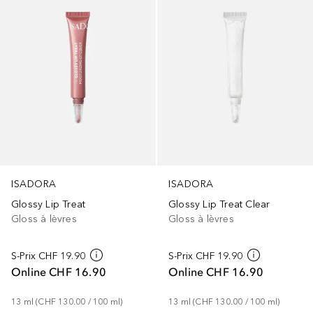
ISADORA
ISADORA
Glossy Lip Treat
Glossy Lip Treat Clear
Gloss à lèvres
Gloss à lèvres
S-Prix
CHF 19.90
S-Prix
CHF 19.90
Online
CHF 16.90
Online
CHF 16.90
13
ml
 (
CHF 130.00
 / 
100
ml
)
13
ml
 (
CHF 130.00
 / 
100
ml
)