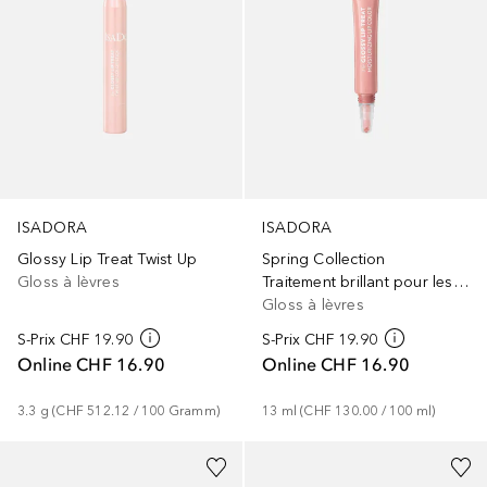
ISADORA
ISADORA
Glossy Lip Treat Twist Up
Spring Collection
Gloss à lèvres
Traitement brillant pour les lèvres
Gloss à lèvres
S-Prix
CHF 19.90
S-Prix
CHF 19.90
Online
CHF 16.90
Online
CHF 16.90
3.3
g
 (
CHF 512.12
 / 
100
Gramm
)
13
ml
 (
CHF 130.00
 / 
100
ml
)