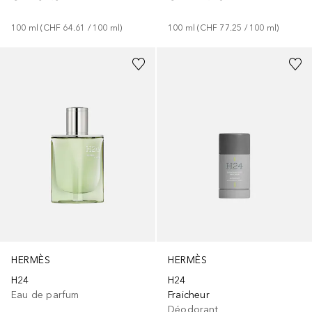
100
ml
 (
CHF 64.61
 / 
100
ml
)
100
ml
 (
CHF 77.25
 / 
100
ml
)
HERMÈS
HERMÈS
H24
H24
Eau de parfum
Fraicheur
Déodorant