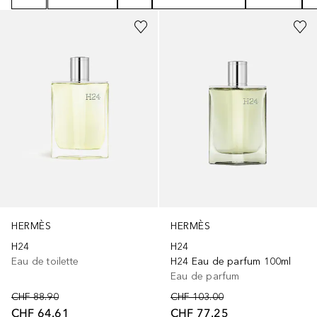
HERMÈS
HERMÈS
H24
H24
Eau de toilette
H24 Eau de parfum 100ml
Eau de parfum
CHF 88.90
CHF 103.00
CHF 64.61
CHF 77.25