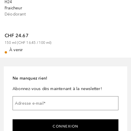
H24
Fraicheur
Déodorant
CHF 24.67
150
ml
 (
CHF 16.45
 / 
100
ml
)
À venir
Ne manquez rien!
Abonnez-vous dès maintenant à la newsletter!
Adresse e-mail
*
CONNEXION