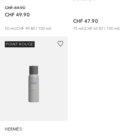
CHF 69.90
CHF 49.90
CHF 47.90
50
ml
 (
CHF 99.80
 / 
100
ml
)
75
ml
 (
CHF 63.87
 / 
100
ml
)
POINT ROUGE
HERMÈS