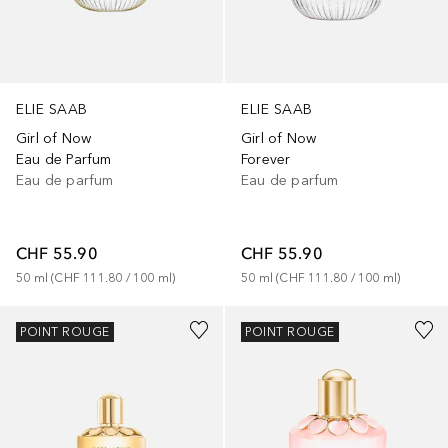
ELIE SAAB
ELIE SAAB
Girl of Now
Girl of Now
Eau de Parfum
Forever
Eau de parfum
Eau de parfum
CHF 55.90
CHF 55.90
50
ml
 (
CHF 111.80
 / 
100
ml
)
50
ml
 (
CHF 111.80
 / 
100
ml
)
POINT ROUGE
POINT ROUGE