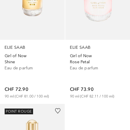
ELIE SAAB
ELIE SAAB
Girl of Now
Girl of Now
Rose Petal
Shine
Eau de parfum
Eau de parfum
CHF 73.90
CHF 72.90
90
ml
 (
CHF 82.11
 / 
100
ml
)
90
ml
 (
CHF 81.00
 / 
100
ml
)
POINT ROUGE