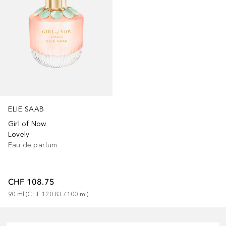
ELIE SAAB
Girl of Now
Lovely
Eau de parfum
CHF 108.75
90
ml
 (
CHF 120.83
 / 
100
ml
)