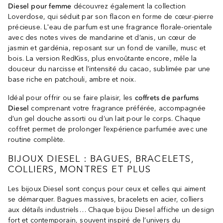
Diesel pour femme
découvrez également la collection
Loverdose, qui séduit par son flacon en forme de cœur-pierre
précieuse. L'eau de parfum est une fragrance florale-orientale
avec des notes vives de mandarine et d’anis, un cœur de
jasmin et gardénia, reposant sur un fond de vanille, musc et
bois. La version RedKiss, plus envoûtante encore, mêle la
douceur du narcisse et l’intensité du cacao, sublimée par une
base riche en patchouli, ambre et noix.
Idéal pour offrir ou se faire plaisir, les
coffrets de parfums
Diesel
comprenant votre fragrance préférée, accompagnée
d’un gel douche assorti ou d’un lait pour le corps. Chaque
coffret permet de prolonger l’expérience parfumée avec une
routine complète.
BIJOUX DIESEL : BAGUES, BRACELETS,
COLLIERS, MONTRES ET PLUS
Les bijoux Diesel sont conçus pour ceux et celles qui aiment
se démarquer. Bagues massives, bracelets en acier, colliers
aux détails industriels… Chaque bijou Diesel affiche un design
fort et contemporain, souvent inspiré de l’univers du