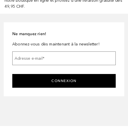
notre boutique en ligne et profitez d’une livraison gratuite dès
49,95 CHF.
Ne manquez rien!
Abonnez-vous dès maintenant à la newsletter!
Adresse e-mail
*
CONNEXION