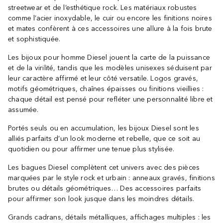
streetwear et de l’esthétique rock. Les matériaux robustes
comme l’acier inoxydable, le cuir ou encore les finitions noires
et mates confèrent à ces accessoires une allure à la fois brute
et sophistiquée.
Les bijoux pour homme Diesel jouent la carte de la puissance
et de la virilité, tandis que les modèles unisexes séduisent par
leur caractère affirmé et leur côté versatile. Logos gravés,
motifs géométriques, chaînes épaisses ou finitions vieillies :
chaque détail est pensé pour refléter une personnalité libre et
assumée.
Portés seuls ou en accumulation, les bijoux Diesel sont les
alliés parfaits d’un look moderne et rebelle, que ce soit au
quotidien ou pour affirmer une tenue plus stylisée.
Les bagues Diesel complètent cet univers avec des pièces
marquées par le style rock et urbain : anneaux gravés, finitions
brutes ou détails géométriques… Des accessoires parfaits
pour affirmer son look jusque dans les moindres détails.
Grands cadrans, détails métalliques, affichages multiples : les