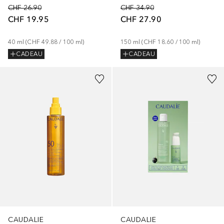
CHF 26.90
CHF 34.90
CHF 19.95
CHF 27.90
40
ml
 (
CHF 49.88
 / 
100
ml
)
150
ml
 (
CHF 18.60
 / 
100
ml
)
CADEAU
CADEAU
CAUDALIE
CAUDALIE