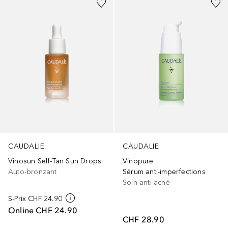
CAUDALIE
CAUDALIE
Vinosun Self-Tan Sun Drops
Vinopure
Auto-bronzant
Sérum anti-imperfections
Soin anti-acné
S-Prix
CHF 24.90
Online
CHF 24.90
CHF 28.90