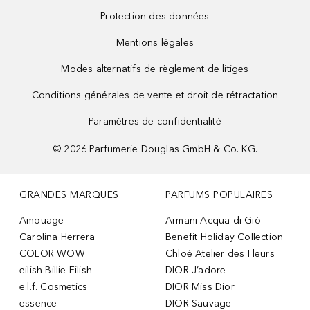
Protection des données
Mentions légales
Modes alternatifs de règlement de litiges
Conditions générales de vente et droit de rétractation
Paramètres de confidentialité
©
2026
Parfümerie Douglas GmbH & Co. KG.
GRANDES MARQUES
PARFUMS POPULAIRES
Amouage
Armani Acqua di Giò
Carolina Herrera
Benefit Holiday Collection
COLOR WOW
Chloé Atelier des Fleurs
eilish Billie Eilish
DIOR J’adore
e.l.f. Cosmetics
DIOR Miss Dior
essence
DIOR Sauvage