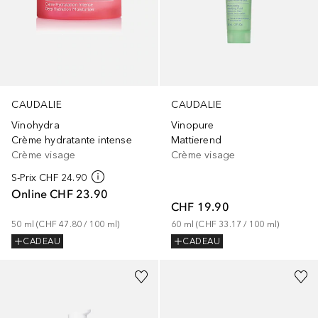
CAUDALIE
CAUDALIE
Vinohydra
Vinopure
Crème hydratante intense
Mattierend
Crème visage
Crème visage
S-Prix
CHF 24.90
Online
CHF 23.90
CHF 19.90
50
ml
 (
CHF 47.80
 / 
100
ml
)
60
ml
 (
CHF 33.17
 / 
100
ml
)
CADEAU
CADEAU