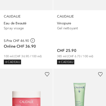
CAUDALIE
CAUDALIE
Eau de Beauté
Vinopure
Spray visage
Gel nettoyant
S-Prix
CHF 46.90
Online
CHF 36.90
CHF 25.90
100
ml
 (
CHF 36.90
 / 
100
ml
)
385
ml
 (
CHF 6.73
 / 
100
ml
)
CADEAU
CADEAU