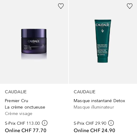
CAUDALIE
CAUDALIE
Premier Cru
Masque instantané Detox
La crème onctueuse
Masque illuminateur
Crème visage
S-Prix
CHF 113.00
S-Prix
CHF 29.90
Online
CHF 77.70
Online
CHF 24.90