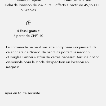
Livraison rapide
Frais de livraison
Délai de livraison de 2-4 jours
offerts à partir de 49,95 CHF
ouvrables
4 Essai gratuit
à partir de CHF¹ 10
La commande ne peut pas être composée uniquement de
calendriers de l’Avent, de produits portant la mention
« Douglas Partner » et/ou de cartes cadeaux. Aucune option
¹
disponible pour le mode d’expédition en livraison en
magasin.
Payez en toute sécurité