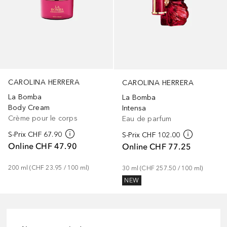
CAROLINA HERRERA
CAROLINA HERRERA
La Bomba
La Bomba
Body Cream
Intensa
Crème pour le corps
Eau de parfum
S-Prix
CHF 67.90
S-Prix
CHF 102.00
Online
CHF 47.90
Online
CHF 77.25
200
ml
 (
CHF 23.95
 / 
100
ml
)
30
ml
 (
CHF 257.50
 / 
100
ml
)
NEW