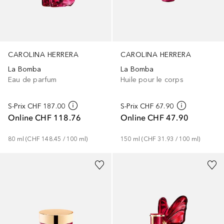
CAROLINA HERRERA
CAROLINA HERRERA
La Bomba
La Bomba
Eau de parfum
Huile pour le corps
S-Prix
CHF 187.00
S-Prix
CHF 67.90
Online
CHF 118.76
Online
CHF 47.90
80
ml
 (
CHF 148.45
 / 
100
ml
)
150
ml
 (
CHF 31.93
 / 
100
ml
)