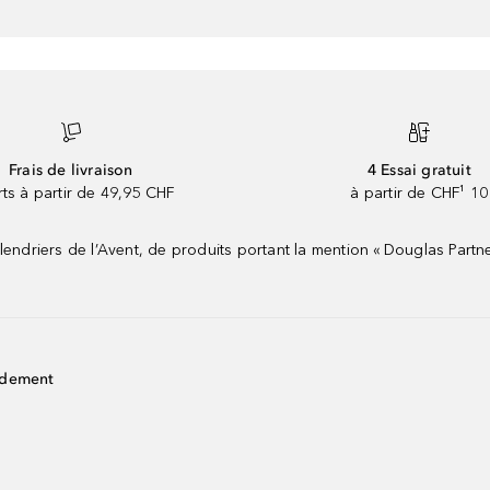
Frais de livraison
4 Essai gratuit
rts à partir de 49,95 CHF
à partir de CHF¹ 10
riers de l’Avent, de produits portant la mention « Douglas Partne
idement