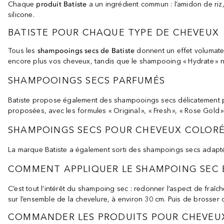
Chaque
produit Batiste
a un ingrédient commun : l’amidon de riz
silicone.
BATISTE POUR CHAQUE TYPE DE CHEVEUX
Tous les
shampooings secs de Batiste
donnent un effet volumateu
encore plus vos cheveux, tandis que le shampooing « Hydrate » n
SHAMPOOINGS SECS PARFUMÉS
Batiste propose également des shampooings secs délicatement par
proposées, avec les formules « Original », « Fresh », « Rose Gold »
SHAMPOINGS SECS POUR CHEVEUX COLOR
La marque Batiste a également sorti des shampoings secs adapté
COMMENT APPLIQUER LE SHAMPOING SEC B
C’est tout l’intérêt du shampoing sec : redonner l’aspect de fraîc
sur l’ensemble de la chevelure, à environ 30 cm. Puis de brosser 
COMMANDER LES PRODUITS POUR CHEVEUX