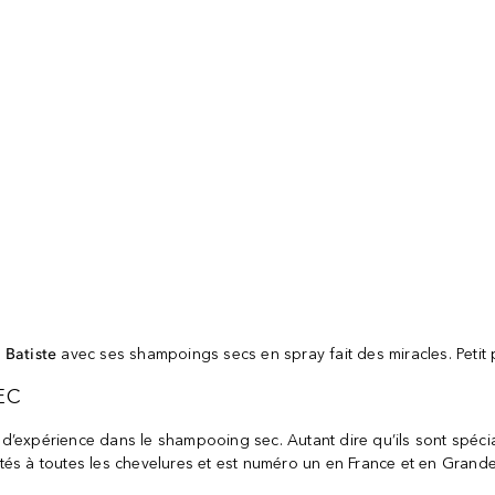
 Batiste
avec ses shampoings secs en spray fait des miracles. Petit 
EC
’expérience dans le shampooing sec. Autant dire qu’ils sont spécial
 à toutes les chevelures et est numéro un en France et en Grande