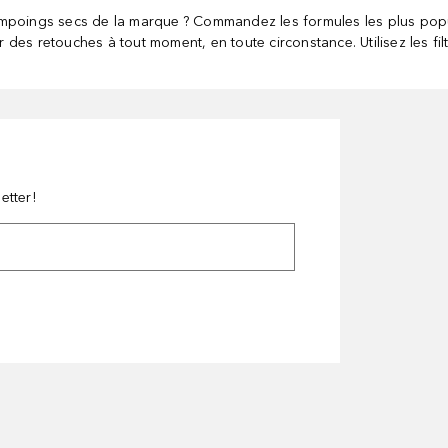
mpoings secs de la marque ? Commandez les formules les plus popul
des retouches à tout moment, en toute circonstance. Utilisez les fi
etter!