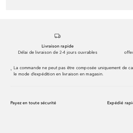
Livraison rapide
Délai de livraison de 2-4 jours ouvrables
offe
La commande ne peut pas être composée uniquement de calend
¹
le mode d’expédition en livraison en magasin.
Payez en toute sécurité
Expédié rap