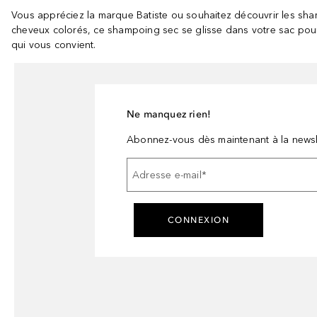
Vous appréciez la marque Batiste ou souhaitez découvrir les sha
cheveux colorés, ce shampoing sec se glisse dans votre sac pour 
qui vous convient.
Ne manquez rien!
Abonnez-vous dès maintenant à la newsl
Adresse e-mail
*
CONNEXION