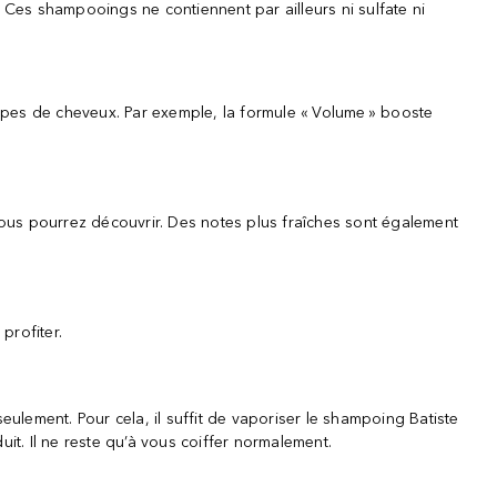
Ces shampooings ne contiennent par ailleurs ni sulfate ni
ypes de cheveux. Par exemple, la formule « Volume » booste
ous pourrez découvrir. Des notes plus fraîches sont également
profiter.
eulement. Pour cela, il suffit de vaporiser le shampoing Batiste
it. Il ne reste qu’à vous coiffer normalement.