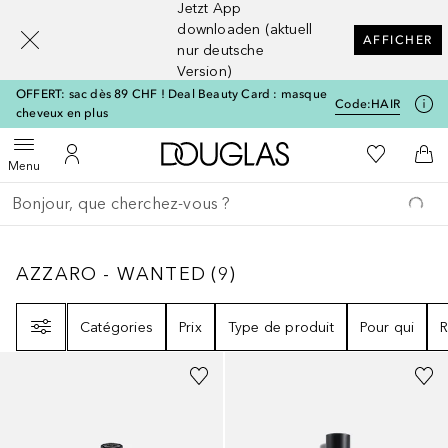
Jetzt App
[navigation.slideout.screenreader]
downloaden (aktuell
AFFICHER
nur deutsche
Version)
OFFERT: sac dès 89 CHF ! Deal Beauty Card : masque
Code:
HAIR
cheveux en plus
Vers l'accueil Douglas
Vers Ma Li
Ouvrir le menu
Vers Mon Compte
Vers
Menu
Retourner
Exécuter la recherche
AZZARO - WANTED
9
RÉSULTATS
AZZARO - WANTED
(
9
)
Filtre
Catégories
Prix
Type de produit
Pour qui
R