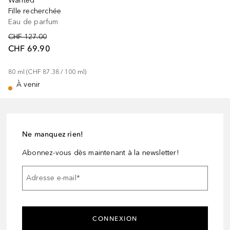
Wanted
Fille recherchée
Eau de parfum
CHF 127.00
CHF 69.90
80
ml
 (
CHF 87.38
 / 
100
ml
)
À venir
Ne manquez rien!
Abonnez-vous dès maintenant à la newsletter!
Adresse e-mail
*
CONNEXION