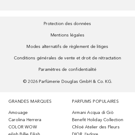
Protection des données
Mentions légales
Modes alternatifs de règlement de litiges
Conditions générales de vente et droit de rétractation
Paramètres de confidentialité
©
2026
Parfümerie Douglas GmbH & Co. KG.
GRANDES MARQUES
PARFUMS POPULAIRES
Amouage
Armani Acqua di Giò
Carolina Herrera
Benefit Holiday Collection
COLOR WOW
Chloé Atelier des Fleurs
eilish Billie Eilish
DIOR J’adore