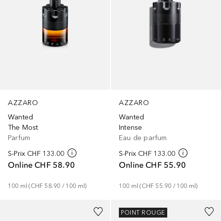
AZZARO
AZZARO
Wanted
Wanted
The Most
Intense
Parfum
Eau de parfum
S-Prix
CHF 133.00
S-Prix
CHF 133.00
Online
CHF 58.90
Online
CHF 55.90
100
ml
 (
CHF 58.90
 / 
100
ml
)
100
ml
 (
CHF 55.90
 / 
100
ml
)
POINT ROUGE