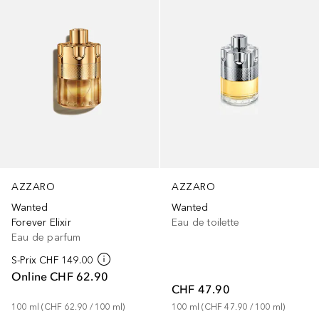
AZZARO
AZZARO
Wanted
Wanted
Forever Elixir
Eau de toilette
Eau de parfum
S-Prix
CHF 149.00
Online
CHF 62.90
CHF 47.90
100
ml
 (
CHF 62.90
 / 
100
ml
)
100
ml
 (
CHF 47.90
 / 
100
ml
)