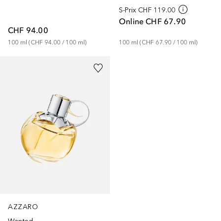
S-Prix
CHF 119.00
Online
CHF 67.90
CHF 94.00
100
ml
 (
CHF 94.00
 / 
100
ml
)
100
ml
 (
CHF 67.90
 / 
100
ml
)
AZZARO