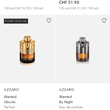
CHF 51.90
100
ml
 (
CHF 52.90
 / 
100
ml
)
100
ml
 (
CHF 51.90
 / 
100
ml
)
POINT ROUGE
AZZARO
AZZARO
Wanted
Wanted
Absolu
By Night
Parfum
Eau de parfum