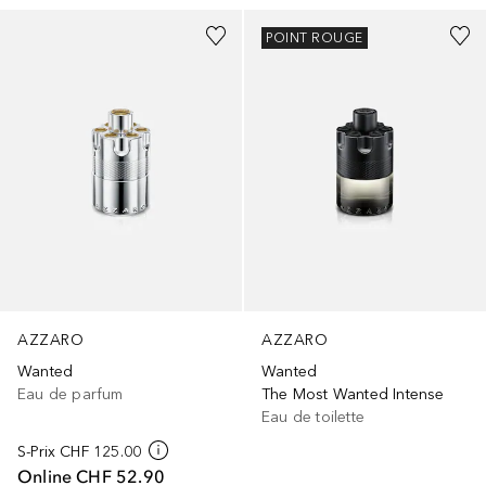
POINT ROUGE
AZZARO
AZZARO
Wanted
Wanted
Eau de parfum
The Most Wanted Intense
Eau de toilette
S-Prix
CHF 125.00
Online
CHF 52.90