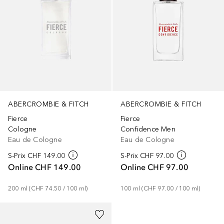
ABERCROMBIE & FITCH
ABERCROMBIE & FITCH
Fierce
Fierce
Cologne
Confidence Men
Eau de Cologne
Eau de Cologne
S-Prix
CHF 149.00
S-Prix
CHF 97.00
Online
CHF 149.00
Online
CHF 97.00
200
ml
 (
CHF 74.50
 / 
100
ml
)
100
ml
 (
CHF 97.00
 / 
100
ml
)