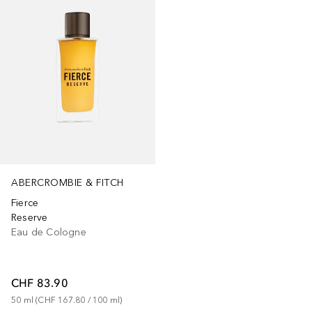
ABERCROMBIE & FITCH
Fierce
Reserve
Eau de Cologne
CHF 83.90
50
ml
 (
CHF 167.80
 / 
100
ml
)