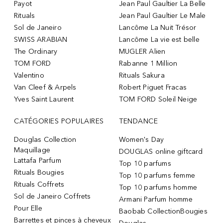
Payot
Jean Paul Gaultier La Belle
Rituals
Jean Paul Gaultier Le Male
Sol de Janeiro
Lancôme La Nuit Trésor
SWISS ARABIAN
Lancôme La vie est belle
The Ordinary
MUGLER Alien
TOM FORD
Rabanne 1 Million
Valentino
Rituals Sakura
Van Cleef & Arpels
Robert Piguet Fracas
Yves Saint Laurent
TOM FORD Soleil Neige
CATÉGORIES POPULAIRES
TENDANCE
Douglas Collection
Women's Day
Maquillage
DOUGLAS online giftcard
Lattafa Parfum
Top 10 parfums
Rituals Bougies
Top 10 parfums femme
Rituals Coffrets
Top 10 parfums homme
Sol de Janeiro Coffrets
Armani Parfum homme
Pour Elle
Baobab CollectionBougies
Barrettes et pinces à cheveux