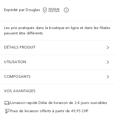
Expédié par Douglas
Les prix pratiqués dans la boutique en ligne et dans les filiales
peuvent être différents
DÉTAILS PRODUIT
UTILISATION
COMPOSANTS
VOS AVANTAGES
Livraison rapide Délai de livraison de 2-4 jours ouvrables
Frais de livraison offerts à partir de 49,95 CHF