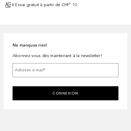
4 Essai gratuit à partir de CHF¹ 10
Ne manquez rien!
Abonnez-vous dès maintenant à la newsletter!
Adresse e-mail
*
CONNEXION