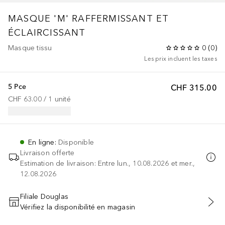
MASQUE 'M' RAFFERMISSANT ET
ÉCLAIRCISSANT
Masque tissu
0
(
0
)
Les prix incluent les taxes
5 Pce
CHF 315.00
CHF 63.00
 / 
1
unité
En ligne
:
Disponible
Livraison offerte
Estimation de livraison: Entre lun., 10.08.2026 et mer.,
12.08.2026
Filiale Douglas
Vérifiez la disponibilité en magasin
AJOUTER AU PANIER