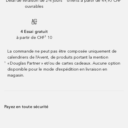
Délai de livraison de 2-4 jours
offerts à partir de 49,95 CHF
ouvrables
4 Essai gratuit
à partir de CHF¹ 10
La commande ne peut pas être composée uniquement de
calendriers de l’Avent, de produits portant la mention
« Douglas Partner » et/ou de cartes cadeaux. Aucune option
¹
disponible pour le mode d’expédition en livraison en
magasin.
Payez en toute sécurité