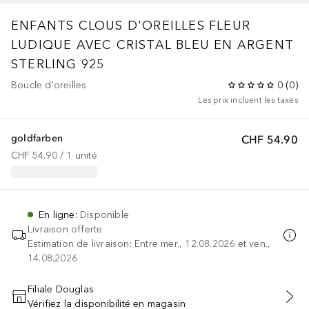
ENFANTS CLOUS D'OREILLES FLEUR
LUDIQUE AVEC CRISTAL BLEU EN ARGENT
STERLING 925
Boucle d'oreilles
0
(
0
)
Les prix incluent les taxes
goldfarben
CHF 54.90
CHF 54.90
 / 
1
unité
En ligne
:
Disponible
Livraison offerte
Estimation de livraison: Entre mer., 12.08.2026 et ven.,
14.08.2026
Filiale Douglas
Vérifiez la disponibilité en magasin
AJOUTER AU PANIER