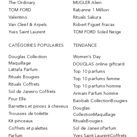
The Ordinary
MUGLER Alien
TOM FORD
Rabanne 1 Million
Valentino
Rituals Sakura
Van Cleef & Arpels
Robert Piguet Fracas
Yves Saint Laurent
TOM FORD Soleil Neige
CATÉGORIES POPULAIRES
TENDANCE
Douglas Collection
Women's Day
Maquillage
DOUGLAS online giftcard
Lattafa Parfum
Top 10 parfums
Rituals Bougies
Top 10 parfums femme
Rituals Coffrets
Top 10 parfums homme
Sol de Janeiro Coffrets
Armani Parfum homme
Pour Elle
Baobab CollectionBougies
Barrettes et pinces à cheveux
Douglas
Trousses de toilette
CollectionMaquillage
Kit pinceaux
RitualsBougies
Coffrets et palettes
Sol de JaneiroParfum
Parfum
Yves Saint LaurentCoffrets