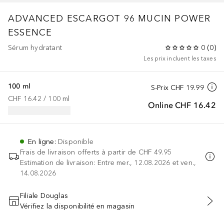
ADVANCED ESCARGOT 96 MUCIN POWER
ESSENCE
Sérum hydratant
0
(
0
)
Les prix incluent les taxes
100 ml
S-Prix
CHF 19.99
CHF 16.42
 / 
100
ml
Online
CHF 16.42
En ligne
:
Disponible
Frais de livraison offerts à partir de
CHF 49.95
Estimation de livraison: Entre mer., 12.08.2026 et ven.,
14.08.2026
Filiale Douglas
Vérifiez la disponibilité en magasin
AJOUTER AU PANIER