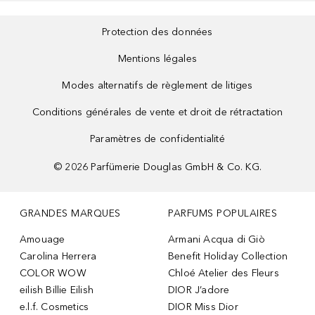
Protection des données
Mentions légales
Modes alternatifs de règlement de litiges
Conditions générales de vente et droit de rétractation
Paramètres de confidentialité
©
2026
Parfümerie Douglas GmbH & Co. KG.
GRANDES MARQUES
PARFUMS POPULAIRES
Amouage
Armani Acqua di Giò
Carolina Herrera
Benefit Holiday Collection
COLOR WOW
Chloé Atelier des Fleurs
eilish Billie Eilish
DIOR J’adore
e.l.f. Cosmetics
DIOR Miss Dior