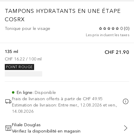
TAMPONS HYDRATANTS EN UNE ÉTAPE
COSRX
Tonique pour le visage
0
(
0
)
Les prix incluent les taxes
135 ml
CHF 21.90
CHF 16.22
 / 
100
ml
POINT ROUGE
En ligne
:
Disponible
Frais de livraison offerts à partir de
CHF 49.95
Estimation de livraison: Entre mer., 12.08.2026 et ven.,
14.08.2026
Filiale Douglas
Vérifiez la disponibilité en magasin
AJOUTER AU PANIER