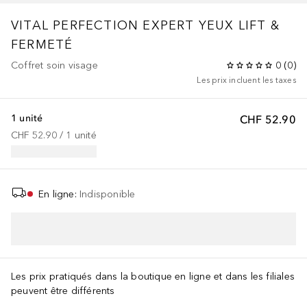
VITAL PERFECTION
EXPERT YEUX LIFT &
FERMETÉ
Coffret soin visage
0
(
0
)
Les prix incluent les taxes
1 unité
CHF 52.90
CHF 52.90
 / 
1
unité
En ligne
:
Indisponible
AJOUTER AU PANIER
Les prix pratiqués dans la boutique en ligne et dans les filiales
peuvent être différents