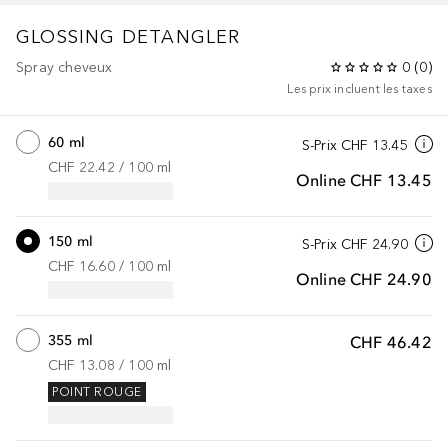
GLOSSING DETANGLER
Spray cheveux
0
(
0
)
Les prix incluent les taxes
60 ml
S-Prix
CHF 13.45
CHF 22.42
 / 
100
ml
Online
CHF 13.45
150 ml
S-Prix
CHF 24.90
CHF 16.60
 / 
100
ml
Online
CHF 24.90
355 ml
CHF 46.42
CHF 13.08
 / 
100
ml
POINT ROUGE