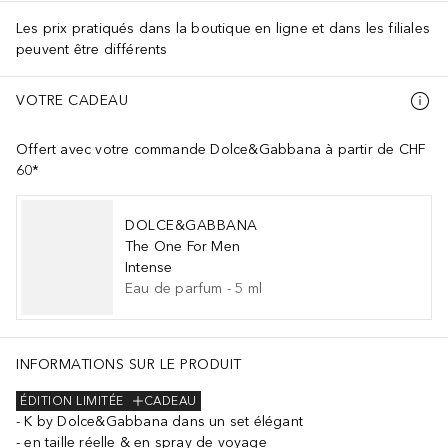
Les prix pratiqués dans la boutique en ligne et dans les filiales
peuvent être différents
VOTRE CADEAU
Offert avec votre commande Dolce&Gabbana à partir de CHF
60*
DOLCE&GABBANA
The One For Men
Intense
Eau de parfum
-
5
ml
INFORMATIONS SUR LE PRODUIT
ÉDITION LIMITÉE
CADEAU
K by Dolce&Gabbana dans un set élégant
en taille réelle & en spray de voyage