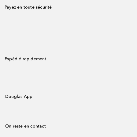
Payez en toute sécurité
Expédié rapidement
Douglas App
On reste en contact