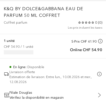
K&Q BY DOLCE&GABBANA
EAU DE
PARFUM 50 ML COFFRET
Coffret parfum
0
(
0
)
Les prix incluent les taxes
1 unité
S-Prix
CHF 61.90
CHF 54.90
 / 
1
unité
Online
CHF 54.90
En ligne
:
Disponible
Livraison offerte
Estimation de livraison: Entre lun., 10.08.2026 et mer.,
12.08.2026
Filiale Douglas
Vérifiez la disponibilité en magasin
AJOUTER AU PANIER