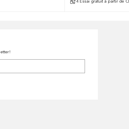
4 Essai gratuit à partir de 
etter!