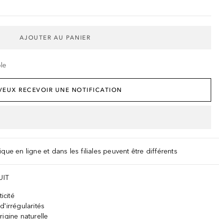
AJOUTER AU PANIER
ble
 VEUX RECEVOIR UNE NOTIFICATION
que en ligne et dans les filiales peuvent être différents
UIT
icité
'irrégularités
igine naturelle