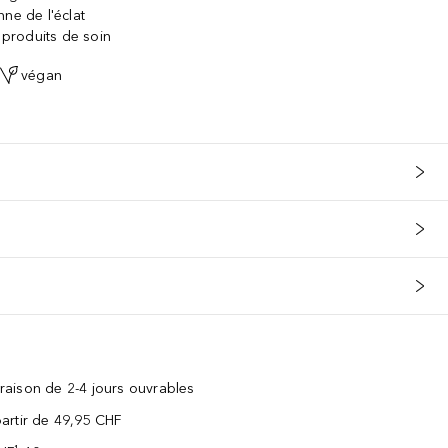
ne de l'éclat
s produits de soin
végan
vraison de 2-4 jours ouvrables
 partir de 49,95 CHF