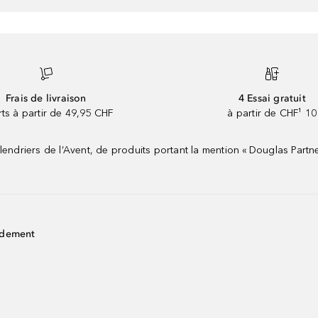
Frais de livraison
4 Essai gratuit
rts à partir de 49,95 CHF
à partir de CHF¹ 10
riers de l’Avent, de produits portant la mention « Douglas Partne
idement