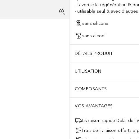
favorise la régénération & don
utilisable seul & avec d'autre
sans silicone
sans alcool
DÉTAILS PRODUIT
UTILISATION
COMPOSANTS
VOS AVANTAGES
Livraison rapide Délai de li
Frais de livraison offerts à