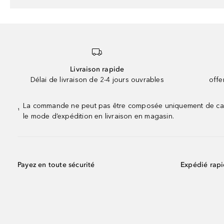
Livraison rapide
Délai de livraison de 2-4 jours ouvrables
offe
La commande ne peut pas être composée uniquement de calend
¹
le mode d’expédition en livraison en magasin.
Payez en toute sécurité
Expédié rap