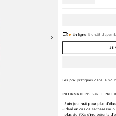
En ligne
:
Bientôt disponi
JE
Les prix pratiqués dans la bouti
INFORMATIONS SUR LE PROD
Soin jour-nuit pour plus d'élast
idéal en cas de sécheresse & d
plus de 90% d'ingrédients d'or