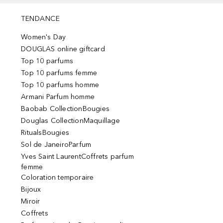
TENDANCE
Women's Day
DOUGLAS online giftcard
Top 10 parfums
Top 10 parfums femme
Top 10 parfums homme
Armani Parfum homme
Baobab CollectionBougies
Douglas CollectionMaquillage
RitualsBougies
Sol de JaneiroParfum
Yves Saint LaurentCoffrets parfum
femme
Coloration temporaire
Bijoux
Miroir
Coffrets