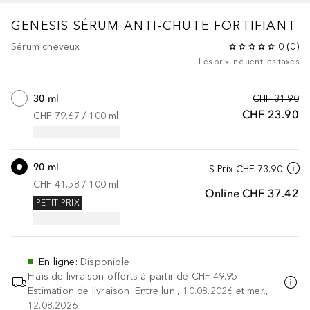
GENESIS
SÉRUM ANTI-CHUTE FORTIFIANT
Sérum cheveux
0
(
0
)
Les prix incluent les taxes
30 ml
CHF 31.90
CHF 23.90
CHF 79.67
 / 
100
ml
90 ml
S-Prix
CHF 73.90
CHF 41.58
 / 
100
ml
Online
CHF 37.42
PETIT PRIX
En ligne
:
Disponible
Frais de livraison offerts à partir de
CHF 49.95
Estimation de livraison: Entre lun., 10.08.2026 et mer.,
12.08.2026