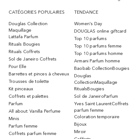
CATÉGORIES POPULAIRES
TENDANCE
Douglas Collection
Women's Day
Maquillage
DOUGLAS online giftcard
Lattafa Parfum
Top 10 parfums
Rituals Bougies
Top 10 parfums femme
Rituals Coffrets
Top 10 parfums homme
Sol de Janeiro Coffrets
Armani Parfum homme
Pour Elle
Baobab CollectionBougies
Barrettes et pinces à cheveux
Douglas
Trousses de toilette
CollectionMaquillage
Kit pinceaux
RitualsBougies
Coffrets et palettes
Sol de JaneiroParfum
Parfum
Yves Saint LaurentCoffrets
parfum femme
All about: Vanilla Perfume
Coloration temporaire
Minis
Bijoux
Parfum femme
Miroir
Coffrets parfum femme