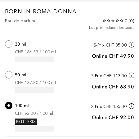
BORN IN ROMA DONNA
Eau de parfum
0
(
0
)
Les prix incluent les taxes
30 ml
S-Prix
CHF 85.00
CHF 166.33
 / 
100
ml
Online
CHF 49.90
50 ml
S-Prix
CHF 113.00
CHF 137.80
 / 
100
ml
Online
CHF 68.90
100 ml
S-Prix
CHF 155.00
CHF 92.00
 / 
100
ml
Online
CHF 92.00
PETIT PRIX