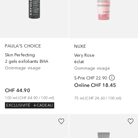
PAULA'S CHOICE
NUXE
Skin Perfecting
Very Rose
2 gels exfoliants BHA
éclat
Gommage visage
Gommage visage
S-Prix
CHF 22.90
Online
CHF 18.45
CHF 44.90
100
ml
 (
CHF 44.90
 / 
100
ml
)
75
ml
 (
CHF 24.60
 / 
100
ml
)
EXCLUSIVITÉ
CADEAU