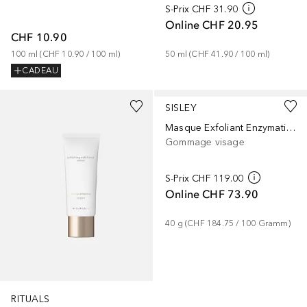
S-Prix
CHF 31.90
Online
CHF 20.95
CHF 10.90
100
ml
 (
CHF 10.90
 / 
100
ml
)
50
ml
 (
CHF 41.90
 / 
100
ml
)
CADEAU
SISLEY
Masque Exfoliant Enzymatique
Gommage visage
S-Prix
CHF 119.00
Online
CHF 73.90
40
g
 (
CHF 184.75
 / 
100
Gramm
)
RITUALS