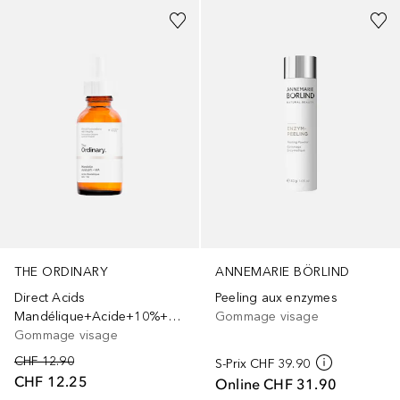
THE ORDINARY
ANNEMARIE BÖRLIND
Direct Acids
Peeling aux enzymes
Mandélique+Acide+10%+++HA
Gommage visage
Gommage visage
CHF 12.90
S-Prix
CHF 39.90
CHF 12.25
Online
CHF 31.90