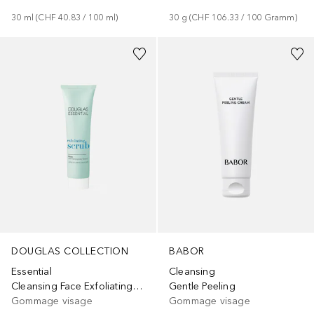
30
ml
 (
CHF 40.83
 / 
100
ml
)
30
g
 (
CHF 106.33
 / 
100
Gramm
)
DOUGLAS COLLECTION
BABOR
Essential
Cleansing
Cleansing Face Exfoliating Scrub
Gentle Peeling
Gommage visage
Gommage visage