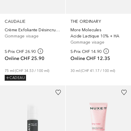
CAUDALIE
THE ORDINARY
Crème Exfoliante Désincrustante
More Molecules
Gommage visage
Acide Lactique 10% + HA
Gommage visage
S-Prix
CHF 26.90
S-Prix
CHF 14.90
Online
CHF 25.90
Online
CHF 12.35
75
ml
 (
CHF 34.53
 / 
100
ml
)
30
ml
 (
CHF 41.17
 / 
100
ml
)
CADEAU