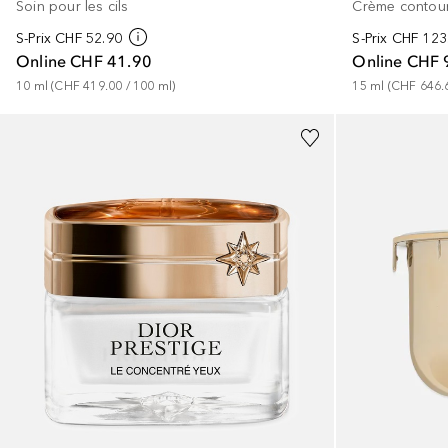
Soin pour les cils
Crème contou
S-Prix
CHF 52.90
S-Prix
CHF 123
Online
CHF 41.90
Online
CHF 
10
ml
 (
CHF 419.00
 / 
100
ml
)
15
ml
 (
CHF 646.