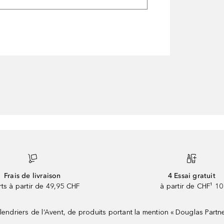
Frais de livraison
4 Essai gratuit
rts à partir de 49,95 CHF
à partir de CHF¹ 10
riers de l’Avent, de produits portant la mention « Douglas Partne