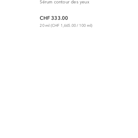
Sérum contour des yeux
CHF 333.00
20
ml
 (
CHF 1,665.00
 / 
100
ml
)