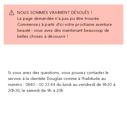
[navigation.slideout.screenreader]
NOUS SOMMES VRAIMENT DÉSOLÉS !
La page demandée n'a pas pu être trouvée.
Commencez à partir d'ici votre prochaine aventure
beauté - vous avez dès maintenant beaucoup de
belles choses à découvrir !
Si vous avez des questions, vous pouvez contacter le
service à la clientèle Douglas comme à l’habitude au
numéro : 0840 – 00 33 44 du lundi au vendredi de 8h30 à
20h30, le samedi de 9h à 20h