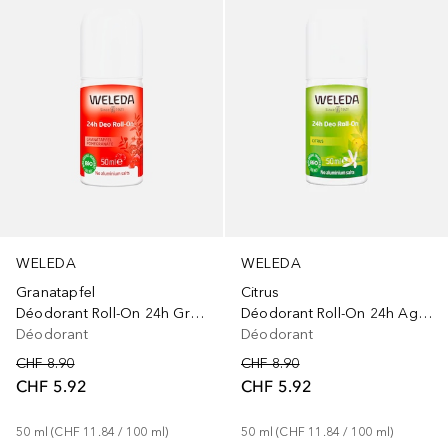
WELEDA
WELEDA
Granatapfel
Citrus
Déodorant Roll-On 24h Grenade
Déodorant Roll-On 24h Agrumes
Déodorant
Déodorant
CHF 8.90
CHF 8.90
CHF 5.92
CHF 5.92
50
ml
 (
CHF 11.84
 / 
100
ml
)
50
ml
 (
CHF 11.84
 / 
100
ml
)