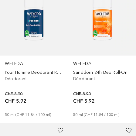
WELEDA
WELEDA
Pour Homme Déodorant Roll-On 24h
Sanddorn 24h Déo Roll-On
Déodorant
Déodorant
CHF 8.90
CHF 8.90
CHF 5.92
CHF 5.92
50
ml
 (
CHF 11.84
 / 
100
ml
)
50
ml
 (
CHF 11.84
 / 
100
ml
)