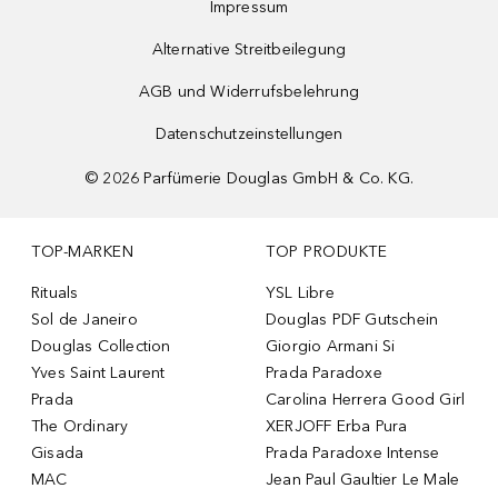
Impressum
Alternative Streitbeilegung
AGB und Widerrufsbelehrung
Datenschutzeinstellungen
©
2026
Parfümerie Douglas GmbH & Co. KG.
TOP-MARKEN
TOP PRODUKTE
Rituals
YSL Libre
Sol de Janeiro
Douglas PDF Gutschein
Douglas Collection
Giorgio Armani Si
Yves Saint Laurent
Prada Paradoxe
Prada
Carolina Herrera Good Girl
The Ordinary
XERJOFF Erba Pura
Gisada
Prada Paradoxe Intense
MAC
Jean Paul Gaultier Le Male