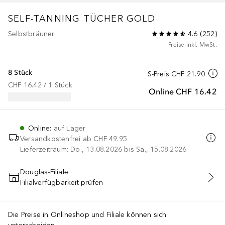
SELF-TANNING TÜCHER GOLD
Selbstbräuner
4.6
(
252
)
Preise inkl. MwSt.
8 Stück
S-Preis
CHF 21.90
CHF 16.42
 / 
1
Stück
Online
CHF 16.42
Online
:
auf Lager
Versandkostenfrei ab
CHF 49.95
Lieferzeitraum: Do., 13.08.2026 bis Sa., 15.08.2026
Douglas-Filiale
Filialverfügbarkeit prüfen
IN DEN WARENKORB
Die Preise in Onlineshop und Filiale können sich