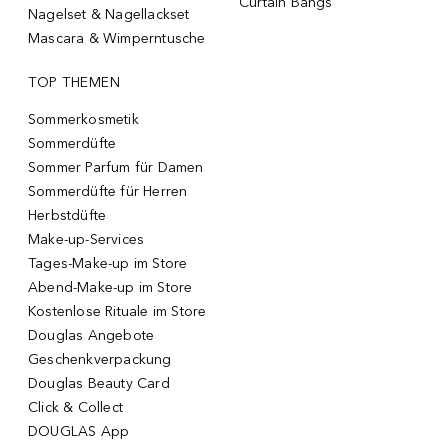
Curtain Bangs
Nagelset & Nagellackset
Mascara & Wimperntusche
TOP THEMEN
Sommerkosmetik
Sommerdüfte
Sommer Parfum für Damen
Sommerdüfte für Herren
Herbstdüfte
Make-up-Services
Tages-Make-up im Store
Abend-Make-up im Store
Kostenlose Rituale im Store
Douglas Angebote
Geschenkverpackung
Douglas Beauty Card
Click & Collect
DOUGLAS App